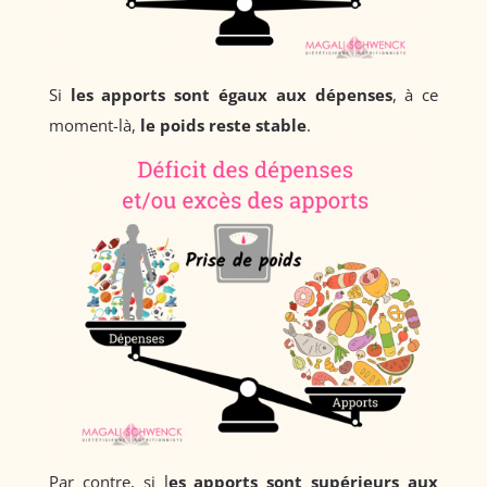
Si
les apports sont égaux aux dépenses
, à ce
moment-là,
le poids reste stable
.
Par contre, si l
es apports sont supérieurs aux