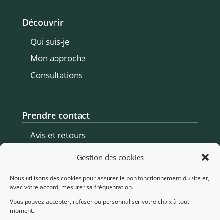
Découvrir
Qui suis-je
Mon approche
Consultations
Prendre contact
Avis et retours
Me contacter
Gestion des cookies
Prendre rendez-vous
Nous utilisons des cookies pour assurer le bon fonctionnement du site et,
avec votre accord, mesurer sa fréquentation.
Vous pouvez accepter, refuser ou personnaliser votre choix à tout
Informations légales
moment.