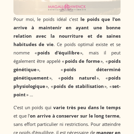
Pour moi, le poids idéal c’est
le poids que l’on
arrive à maintenir en ayant une bonne
relation avec la nourriture et de saines
habitudes de vie
. Ce poids optimal existe et se
nomme «
poids d’équilibre
», mais il peut
également être appelé «
poids de forme
», «
poids
génétique
», «
poids déterminé
génétiquement
», «
poids naturel
», «
poids
physiologique
», «
poids de stabilisation
», «
set-
point
» …
C’est un poids qui
varie très peu dans le temps
et que l’
on arrive à conserver sur le long terme
,
sans effort particulier ni restrictions. Pour atteindre
ce poids d’équilibre, il est nécessaire de
manger en